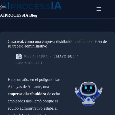
Saltar
al
contenido
AIPROCESSIA Blog
Caso real: como una empresa distribuidora elimino el 70% de
su trabajo administrativo
JOSE A. PARRA
6 MAYO 2026
CASOS DE ÉXITO
Hace un año, en el polígono Las
Atalayas de Alicante, una
empresa distribuidora
de ocho
empleados nos llamó porque el
equipo administrativo estaba al