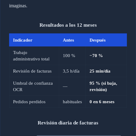
imaginas.
Resultados a los 12 meses
Indicador
Antes
Después
Trabajo
100 %
−70 %
administrativo total
Revisión de facturas
3,5 h/día
25 min/día
Umbral de confianza
95 % (si baja,
—
OCR
revisión)
Pedidos perdidos
habituales
0 en 6 meses
Revisión diaria de facturas