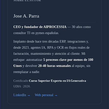
SOBRE EL AUTOR
Jose A. Parra
CEO y fundador de AIPROCESSIA
— 30 años como
consultor TI en pymes españolas.
Implanto desde hace tres décadas ERP, integraciones y,
desde 2023, agentes IA, RPA y OCR en flujos reales de
facturación, mantenimiento y atención al cliente. Mi
enfoque: automatizar
5 procesos clave por menos de 100
€/mes
y devolver
20-40 horas semanales
al equipo, sin
reemplazar a nadie.
Certificado
Curso Superior Experto en IA Generativa
·
UDIA · 2026.
LinkedIn →
Web personal →