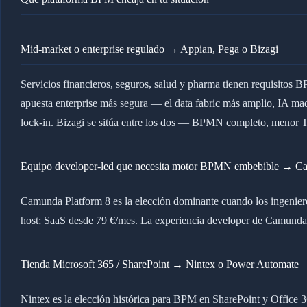
Mid-market o enterprise regulado → Appian, Pega o Bizagi
Servicios financieros, seguros, salud y pharma tienen requisitos
apuesta enterprise más segura — el data fabric más amplio, IA mad
lock-in. Bizagi se sitúa entre los dos — BPMN completo, menor 
Equipo developer-led que necesita motor BPMN embebible → 
Camunda Platform 8 es la elección dominante cuando los ingenier
host; SaaS desde 79 €/mes. La experiencia developer de Camunda (
Tienda Microsoft 365 / SharePoint → Nintex o Power Automate
Nintex es la elección histórica para BPM en SharePoint y Office