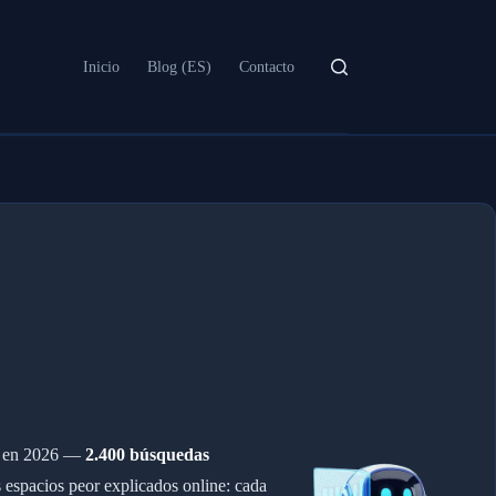
Inicio
Blog (ES)
Contacto
do en 2026 —
2.400 búsquedas
spacios peor explicados online: cada