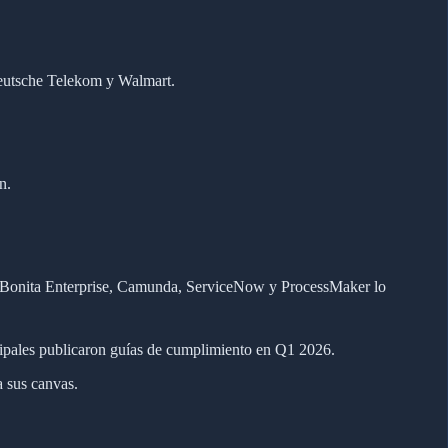
eutsche Telekom y Walmart.
n.
, Bonita Enterprise, Camunda, ServiceNow y ProcessMaker lo
cipales publicaron guías de cumplimiento en Q1 2026.
 sus canvas.