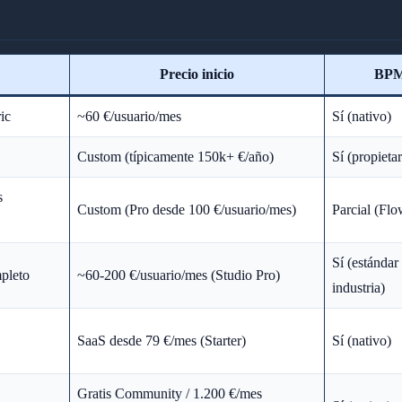
Precio inicio
BPM
ic
~60 €/usuario/mes
Sí (nativo)
Custom (típicamente 150k+ €/año)
Sí (propiet
s
Custom (Pro desde 100 €/usuario/mes)
Parcial (Fl
Sí (estándar 
pleto
~60-200 €/usuario/mes (Studio Pro)
industria)
SaaS desde 79 €/mes (Starter)
Sí (nativo)
Gratis Community / 1.200 €/mes