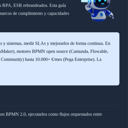
s RPA, ESB rebrandeados. Esta guía
, marcos de cumplimiento y capacidades
 y sistemas, medir SLAs y mejorarlos de forma continua. En
cessMaker), motores BPMN open source (Camunda, Flowable,
 Community) hasta 10.000+ €/mes (Pega Enterprise). La
en BPMN 2.0, ejecutarlos como flujos orquestados entre