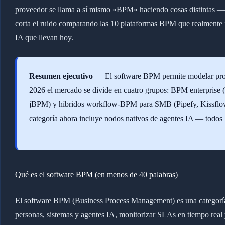
proveedor se llama a sí mismo «BPM» haciendo cosas distintas 
corta el ruido comparando las 10 plataformas BPM que realmente i
IA que llevan hoy.
Resumen ejecutivo
— El software BPM permite modelar proce
2026 el mercado se divide en cuatro grupos: BPM enterpris
jBPM) y híbridos workflow-BPM para SMB (Pipefy, Kissflow,
categoría ahora incluye nodos nativos de agentes IA — todo
Qué es el software BPM (en menos de 40 palabras)
El software BPM (Business Process Management) es una categoría
personas, sistemas y agentes IA, monitorizar SLAs en tiempo real 