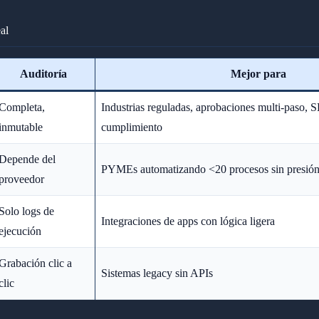
al
Auditoría
Mejor para
Completa,
Industrias reguladas, aprobaciones multi-paso, S
inmutable
cumplimiento
Depende del
PYMEs automatizando <20 procesos sin presión
proveedor
Solo logs de
Integraciones de apps con lógica ligera
ejecución
Grabación clic a
Sistemas legacy sin APIs
clic