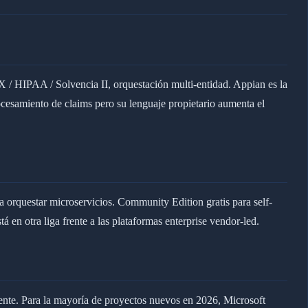
 / HIPAA / Solvencia II, orquestación multi-entidad. Appian es la
ocesamiento de claims pero su lenguaje propietario aumenta el
rquestar microservicios. Community Edition gratis para self-
n otra liga frente a las plataformas enterprise vendor-led.
nte. Para la mayoría de proyectos nuevos en 2026, Microsoft