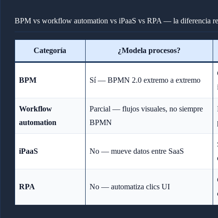
BPM vs workflow automation vs iPaaS vs RPA — la diferencia re
Categoría
¿Modela procesos?
BPM
Sí — BPMN 2.0 extremo a extremo
Workflow
Parcial — flujos visuales, no siempre
automation
BPMN
iPaaS
No — mueve datos entre SaaS
RPA
No — automatiza clics UI