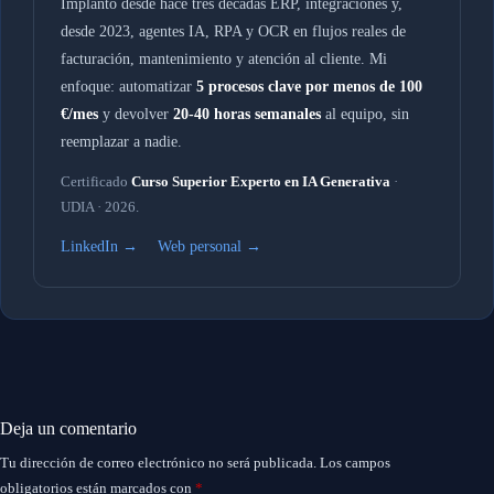
Implanto desde hace tres décadas ERP, integraciones y,
desde 2023, agentes IA, RPA y OCR en flujos reales de
facturación, mantenimiento y atención al cliente. Mi
enfoque: automatizar
5 procesos clave por menos de 100
€/mes
y devolver
20-40 horas semanales
al equipo, sin
reemplazar a nadie.
Certificado
Curso Superior Experto en IA Generativa
·
UDIA · 2026.
LinkedIn →
Web personal →
Deja un comentario
Tu dirección de correo electrónico no será publicada.
Los campos
obligatorios están marcados con
*