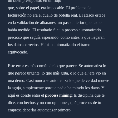
un buen presupuesto en un flujo
que, sobre el papel, era impecable. El problema: la
facturación no era el cuello de botella real. El atasco estaba
en la validación de albaranes, un paso anterior que nadie
había medido. El resultado fue un proceso automatizado
precioso que seguía esperando, como antes, a que llegaran
los datos correctos. Habían automatizado el tramo
equivocado.
Este error es más común de lo que parece. Se automatiza lo
que
parece
urgente, lo que más grita, o lo que el jefe vio en
una demo. Casi nunca se automatiza lo que de verdad mueve
la aguja, simplemente porque nadie ha mirado los datos. Y
aquí es donde entra el
process mining
: la disciplina que te
dice, con hechos y no con opiniones, qué procesos de tu
empresa deberías automatizar primero.