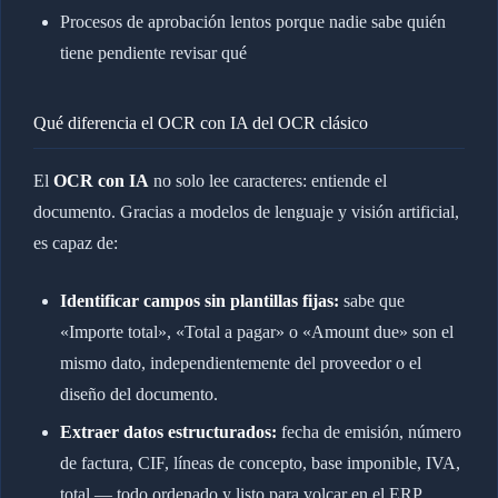
Procesos de aprobación lentos porque nadie sabe quién
tiene pendiente revisar qué
Qué diferencia el OCR con IA del OCR clásico
El
OCR con IA
no solo lee caracteres: entiende el
documento. Gracias a modelos de lenguaje y visión artificial,
es capaz de:
Identificar campos sin plantillas fijas:
sabe que
«Importe total», «Total a pagar» o «Amount due» son el
mismo dato, independientemente del proveedor o el
diseño del documento.
Extraer datos estructurados:
fecha de emisión, número
de factura, CIF, líneas de concepto, base imponible, IVA,
total — todo ordenado y listo para volcar en el ERP.