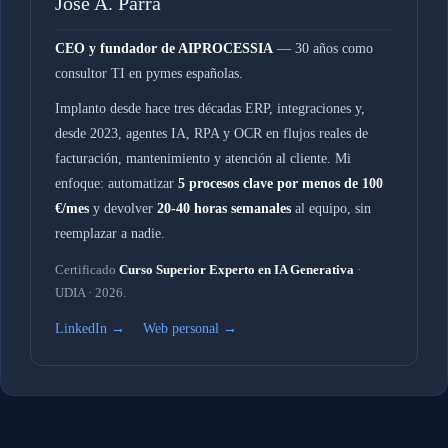
Jose A. Parra
CEO y fundador de AIPROCESSIA
— 30 años como
consultor TI en pymes españolas.
Implanto desde hace tres décadas ERP, integraciones y,
desde 2023, agentes IA, RPA y OCR en flujos reales de
facturación, mantenimiento y atención al cliente. Mi
enfoque: automatizar
5 procesos clave por menos de 100
€/mes
y devolver
20-40 horas semanales
al equipo, sin
reemplazar a nadie.
Certificado
Curso Superior Experto en IA Generativa
·
UDIA · 2026.
LinkedIn →
Web personal →