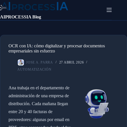
Saltar
al
contenido
AIPROCESSIA Blog
OCR con IA: cómo digitalizar y procesar documentos
empresariales sin esfuerzo
JOSE A. PARRA
27 ABRIL 2026
AUTOMATIZACIÓN
Ana trabaja en el departamento de
administración de una empresa de
distribución. Cada mañana llegan
entre 20 y 40 facturas de
proveedores: algunas por email en