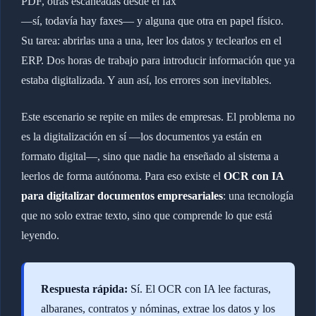
PDF, otras escaneadas desde el fax
—sí, todavía hay faxes— y alguna que otra en papel físico.
Su tarea: abrirlas una a una, leer los datos y teclearlos en el
ERP. Dos horas de trabajo para introducir información que ya
estaba digitalizada. Y aun así, los errores son inevitables.
Este escenario se repite en miles de empresas. El problema no
es la digitalización en sí —los documentos ya están en
formato digital—, sino que nadie ha enseñado al sistema a
leerlos de forma autónoma. Para eso existe el
OCR con IA
para digitalizar documentos empresariales
: una tecnología
que no solo extrae texto, sino que comprende lo que está
leyendo.
Respuesta rápida:
Sí. El OCR con IA lee facturas,
albaranes, contratos y nóminas, extrae los datos y los