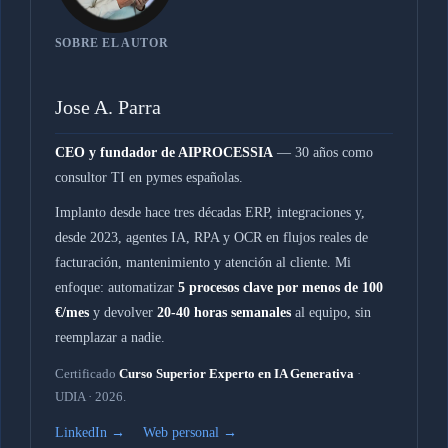
SOBRE EL AUTOR
Jose A. Parra
CEO y fundador de AIPROCESSIA
— 30 años como
consultor TI en pymes españolas.
Implanto desde hace tres décadas ERP, integraciones y,
desde 2023, agentes IA, RPA y OCR en flujos reales de
facturación, mantenimiento y atención al cliente. Mi
enfoque: automatizar
5 procesos clave por menos de 100
€/mes
y devolver
20-40 horas semanales
al equipo, sin
reemplazar a nadie.
Certificado
Curso Superior Experto en IA Generativa
·
UDIA · 2026.
LinkedIn →
Web personal →