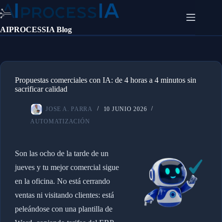
Saltar
al
contenido
AIPROCESSIA Blog
Propuestas comerciales con IA: de 4 horas a 4 minutos sin
sacrificar calidad
JOSE A. PARRA
10 JUNIO 2026
AUTOMATIZACIÓN
Son las ocho de la tarde de un
jueves y tu mejor comercial sigue
en la oficina. No está cerrando
ventas ni visitando clientes: está
peleándose con una plantilla de