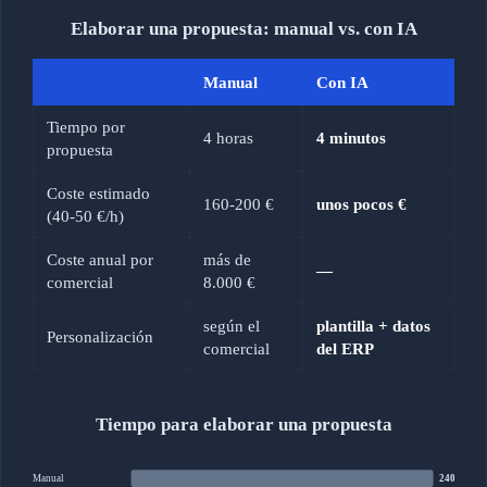
Elaborar una propuesta: manual vs. con IA
Manual
Con IA
Tiempo por
4 horas
4 minutos
propuesta
Coste estimado
160-200 €
unos pocos €
(40-50 €/h)
Coste anual por
más de
—
comercial
8.000 €
según el
plantilla + datos
Personalización
comercial
del ERP
Tiempo para elaborar una propuesta
Manual
240 min